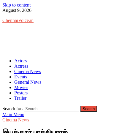
Skip to content
August 9, 2026
ChennaiVoice.in
Actors
Actress
Cinema News
Events
General News
Movies
Posters
Trailer
Search for:
Main Menu
Cinema News
இயக்குநர் பாக்கியராஜ்