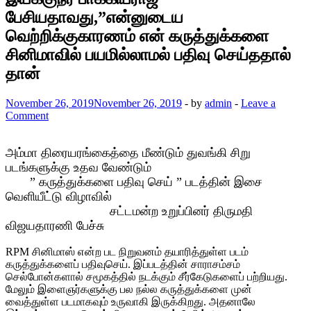
பேசியதாவது,”என்னுடைய
வெற்றிக்குகாரணம் என் கருத்துக்களை
சினிமாவில் பயமில்லாமல் பதிவு செய்ததால்
தான்
November 26, 2019
November 26, 2019
-
by
admin
-
Leave a
Comment
அம்மா திரையரங்கைத்தை மீண்டும் துவங்கி சிறு
படங்களுக்கு உதவ வேண்டும்
” கருத்துக்களை பதிவு செய் ” படத்தின் இசை
வெளியீட்டு விழாவில்
சட்டமன்ற உறுப்பினர் திருமதி
விஜயதாரணி பேச்சு
RPM சினிமாஸ் என்ற பட நிறுவனம் தயாரித்துள்ள படம்
கருத்துக்களைப் பதிவுசெய். இப்படத்தின் சாராசம்சம்
செல்போன்களால் சமூகத்தில் நடக்கும் சீர்கேடுகளைப் பற்றியது.
மேலும் இளைஞர்களுக்கு பல நல்ல கருத்துக்களை முன்
வைத்துள்ள படமாகவும் உருவாகி இருக்கிறது. அதனாலே