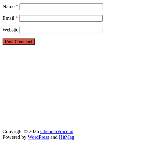
Name
*
Email
*
Website
Copyright © 2026
ChennaiVoice.in
.
Powered by
WordPress
and
HitMag
.