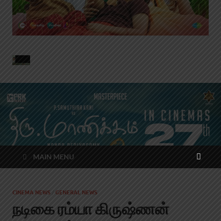
MAIN MENU
CINEMA NEWS
/
GENERAL NEWS
நடிகை ரம்யா கிருஷ்ணன்