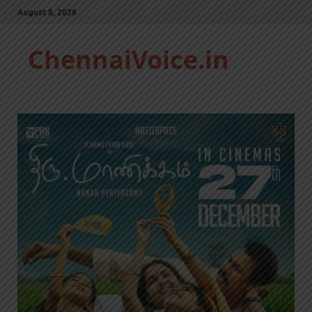
August 8, 2026
ChennaiVoice.in