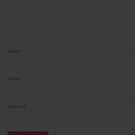
NAME
*
EMAIL
*
WEBSITE