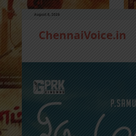
August 8, 2026
ChennaiVoice.in