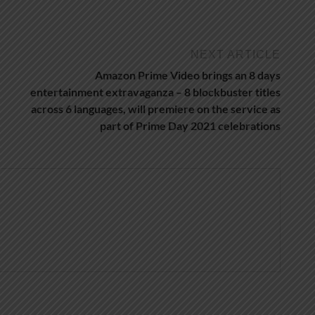
NEXT ARTICLE
Amazon Prime Video brings an 8 days
entertainment extravaganza – 8 blockbuster titles
across 6 languages, will premiere on the service as
part of Prime Day 2021 celebrations