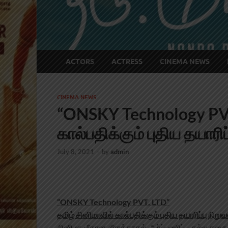
ACTORS
ACTRESS
CINEMA NEWS
CINEMA NEWS
“ONSKY Technology PVT.
கால்பதிக்கும் புதிய தயாரிப
July 8, 2021
-
by
admin
“ONSKY Technology PVT. LTD”
தமிழ் சினிமாவில் கால்பதிக்கும் புதிய தயாரிப்பு நிறுவ
சினிமா மீதான தீராக்காதல், அர்ப்பணிப்பு, நல்ல 