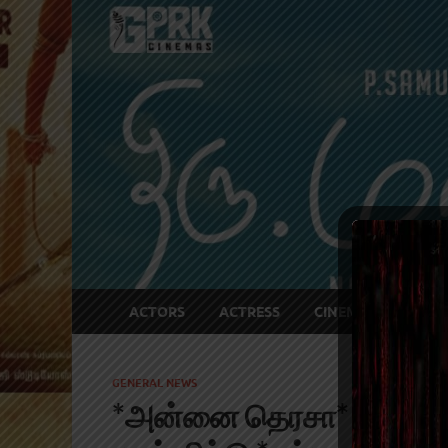
ACTORS
ACTRESS
CINEMA NEWS
GENERAL NEWS
*அன்னை தெரசா* அவர்கள