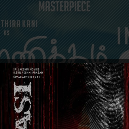
EVENTS
GENERAL NEWS
MOVIES
POSTERS
TRAI
ின் 112 வது பிறந்த நாளை