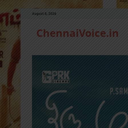
August 8, 2026
ChennaiVoice.in