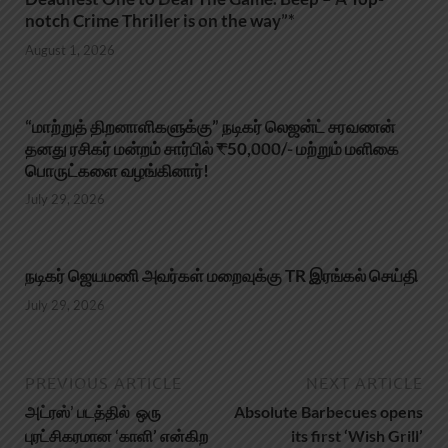
notch Crime Thriller is on the way”*
August 1, 2026
“மாற்றுத் திறனாளிகளுக்கு” நடிகர் லெஜன்ட் சரவணன்
தனது ரசிகர் மன்றம் சார்பில் ₹50,000/- மற்றும் மளிகை
பொருட்களை வழங்கினார்!
July 29, 2026
நடிகர் ஜெயமணி அவர்கள் மறைவுக்கு TR இரங்கல் செய்தி
July 29, 2026
PREVIOUS ARTICLE
NEXT ARTICLE
அட்ரஸ்’ படத்தில் ஒரு
Absolute Barbecues opens
புரட்சிகரமான ‘காளி’ என்கிற
its first ‘Wish Grill’