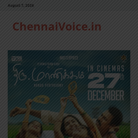
August 7, 2026
ChennaiVoice.in