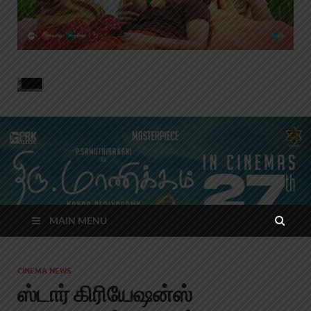
MAIN MENU
CINEMA NEWS
ஸ்டார் கிரியேஷன்ஸ்