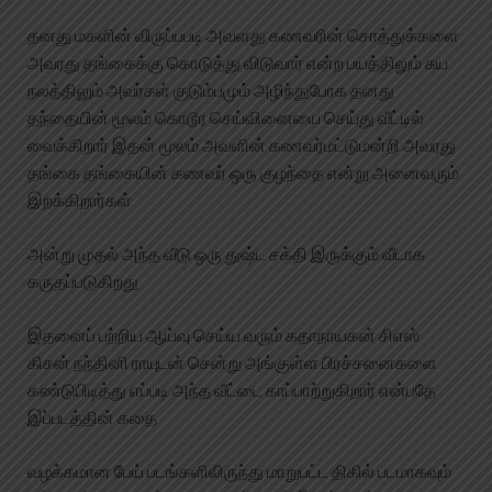
தனது மகளின் விருப்பபடி அவளது கணவரின் சொத்துக்களை
அவரது தங்கைக்கு கொடுத்து விடுவார் என்ற பயத்திலும் சுய
நலத்திலும் அவர்கள் குடும்பமும் அழிந்துபோக தனது
தந்தையின் மூலம் கொடூர செய்வினையை செய்து வீட்டில்
வைக்கிறார் இதன் மூலம் அவளின் கணவர்மட்டுமன்றி அவரது
தங்கை தங்கையின் கணவர் ஒரு குழந்தை என்று அனைவரும்
இறக்கிறார்கள்
அன்று முதல் அந்த வீடு ஒரு துஷ்ட சக்தி இருக்கும் வீடாக
கருதப்படுகிறது
இதனைப் பற்றிய ஆய்வு செய்ய வரும் கதாநாயகன் சிஎஸ்
கிசன் நந்தினி ராயுடன் சென்று அங்குள்ள பிரச்சனைகளை
கண்டுபிடித்து எப்படி அந்த வீட்டை காப்பாற்றுகிறார் என்பதே
இப்படத்தின் கதை
வழக்கமான பேய் படங்களிலிருந்து மாறுபட்ட திகில் படமாகவும்