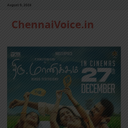
August 9, 2026
ChennaiVoice.in