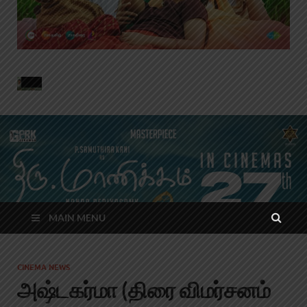
MAIN MENU
CINEMA NEWS
அஷ்டகர்மா (திரை விமர்சனம்