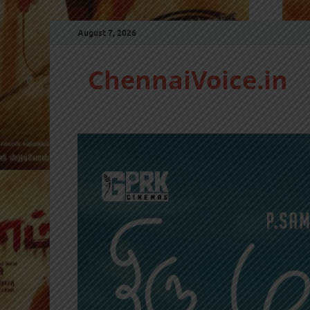
August 7, 2026
ChennaiVoice.in