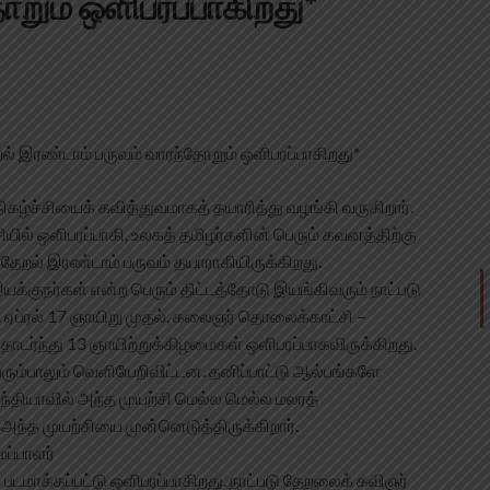
றும் ஒளிபரப்பாகிறது*
றல் இரண்டாம் பருவம் வாரந்தோறும் ஒளிபரப்பாகிறது*
நிகழ்ச்சியைக் கவித்துவமாகத் தயாரித்து வழங்கி வருகிறார்.
யில் ஒளிபரப்பாகி, உலகத் தமிழர்களின் பெரும் கவனத்திற்கு
தேறல் இரண்டாம் பருவம் தயாராகியிருக்கிறது.
்குநர்கள் என்ற பெரும் திட்டத்தோடு இயங்கிவரும் நாட்படு
 ஏப்ரல் 17 ஞாயிறு முதல், கலைஞர் தொலைக்காட்சி –
தொடர்ந்து 13 ஞாயிற்றுக்கிழமைகள் ஒளிபரப்பாகவிருக்கிறது.
ெரும்பாலும் வெளியேறிவிட்டன. தனிப்பாட்டு ஆல்பங்களே
ந்தியாவில் அந்த முயற்சி மெல்ல மெல்ல மலரத்
 அந்த முயற்சியை முன்னெடுத்திருக்கிறார்.
ப்பாளர்
ல் படமாக்கப்பட்டு ஒளிபரப்பாகிறது. நாட்படு தேறலைக் கவிஞர்