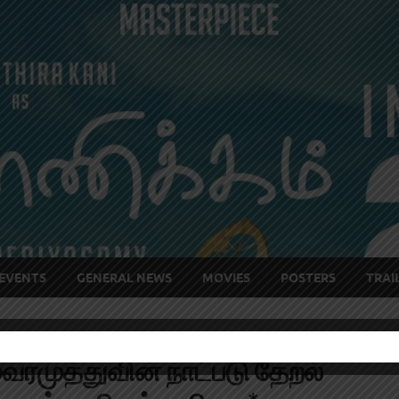
EVENTS
GENERAL NEWS
MOVIES
POSTERS
TRAI
வைரமுத்துவின் நாட்படு தேறல்