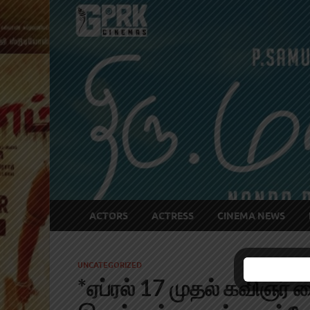
ACTORS
ACTRESS
CINEMA NEWS
UNCATEGORIZED
*ஏப்ரல் 17 முதல் கவிஞர் 