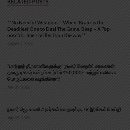
RELATED POSTS
*”No Need of Weapons – When ‘Brain’ is the
Deadliest One to Deal The Game. Beep – A Top-
notch Crime Thriller is on the way”*
August 1, 2026
“மாற்றுத் திறனாளிகளுக்கு” நடிகர் லெஜன்ட் சரவணன்
தனது ரசிகர் மன்றம் சார்பில் ₹50,000/- மற்றும் மளிகை
பொருட்களை வழங்கினார்!
July 29, 2026
நடிகர் ஜெயமணி அவர்கள் மறைவுக்கு TR இரங்கல் செய்தி
July 29, 2026