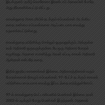
இயக்குனர்: தமிழ் கொரோனா இரண்டாம் அலையின் போதே
அது தீர்மானிக்கபட்டு விட்டது .
காவல்துறை அகாடமியில் நடக்கும் சம்பவங்கள் அடங்கிய
கதை. உண்மை சம்பவங்களை அடிப்படையாக வைத்து
உருவாக்கபட்டுள்ளது.
காவல்துறை பயிற்சிக்கு செல்லும் ஒருவனுக்கும், அங்குள்ள
உயர் அதிகாரி ஒருவருக்குமிடையே ஒரு அதிகார மோதல்
எழுகிறது. அதனை சமாளித்து அவன் எப்படி காவல் அதிகாரி
ஆகிறான் என்பதே கதை.
இதில் ஜாதிய காரணங்கள் இல்லை, அதிகாரத்தினால் வரும்
மோதல்களால் நிகழும் சம்பவங்கள். 97- பேட்ச் நடக்கும் காவலர்
பயிற்சியை மையமாக வைத்து இப்படத்தை எடுத்துள்ளோம்.
97-ல் காவல்துறை பெட்டாலியனில் பெண்கள் இல்லை. நான்
2002-ல் படிக்கும் போது பெண்கள் இருந்தனர். அதனால்