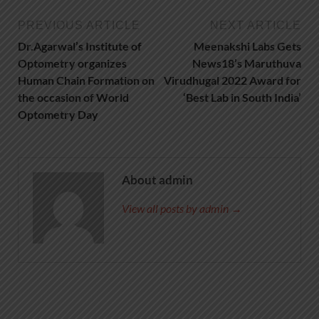
PREVIOUS ARTICLE
NEXT ARTICLE
Dr.Agarwal’s Institute of
Meenakshi Labs Gets
Optometry organizes
News18’s Maruthuva
Human Chain Formation on
Virudhugal 2022 Award for
the occasion of World
‘Best Lab in South India’
Optometry Day
About admin
View all posts by admin →