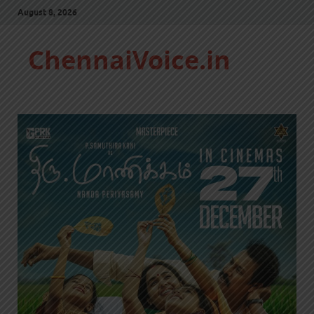
August 8, 2026
ChennaiVoice.in