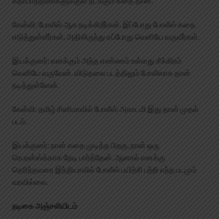
கதாபாத்திரங்களுக்குள் நடக்கும் கதை தான்.
கேள்வி: போலீஸ் ஆக நடிக்கிறீர்கள். இப்போது போலீஸ் கதை
எடுத்துள்ளீர்கள், அதிலிருந்து எப்போது வெளியே வருவீர்கள்.
இயக்குனர்: எனக்கும் அந்த எண்ணம் உள்ளது சீக்கிரம்
வெளியே வருவேன். விடுதலை படத்திலும் போலீஸாக தான்
நடித்துள்ளேன்.
கேள்வி: தமிழ் சினிமாவில் போலீஸ் அகாடமி இது தான் முதல்
படம்.
இயக்குனர்: நான் கதை முடித்த பிறகு, நான் ஒரு
ரெபரன்ஸ்க்காக தேடி பார்த்தேன். ஆனால் எனக்கு
தெரிந்தவரை இந்தியாவில் போலீஸ் பயிற்சி பற்றி எந்த படமும்
வரவில்லை.
நடிகை அஞ்சலியிடம்