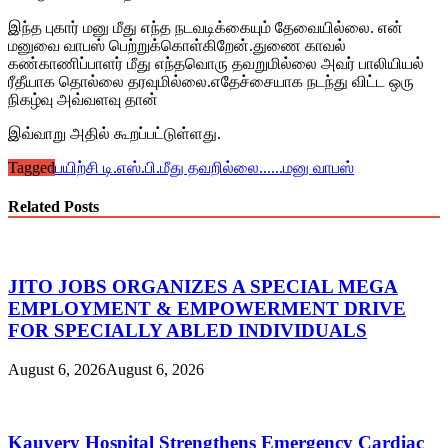
இந்த புகார் மனு மீது எந்த நடவடிக்கையும் தேவையில்லை. என்
மனுவை வாபஸ் பெற்றுக்கொள்கிறேன்.துணை காவல்
கண்காணிப்பாளர் மீது எந்தவொரு தவறுமில்லை அவர் பாலியியல்
ரீதீயாக தொல்லை தரவுமில்லை.எதேச்சையாக நடந்து விட்ட ஒரு
நிகழ்வு அவ்வளவு தான்
இவ்வாறு அதில் கூறப்பட்டுள்ளது.
Tagged
பயிற்சி டி.எஸ்.பி.
மீது தவறில்லை......மனு வாபஸ்
Related Posts
JITO JOBS ORGANIZES A SPECIAL MEGA
EMPLOYMENT & EMPOWERMENT DRIVE
FOR SPECIALLY ABLED INDIVIDUALS
August 6, 2026
August 6, 2026
Kauvery Hospital Strengthens Emergency Cardiac