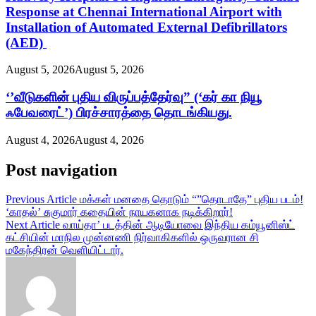
Response at Chennai International Airport with
Installation of Automated External Defibrillators
(AED)
August 5, 2026
August 5, 2026
‘’வீடுகளின் புதிய விருப்பத்தேர்வு” (‘கர் கா நியூ
ஃபேவரைட்’) பிரச்சாரத்தை தொடங்கியது.
August 4, 2026
August 4, 2026
Post navigation
Previous Article
மக்கள் மனதை தொடும் “”தொடாதே” புதிய படம்!
‘காதல்’ சுகுமார் கதையின் நாயகனாக நடிக்கிறார்!
Next Article
வாய்தா’ படத்தின் ஆடியோவை இந்திய கம்யூனிஸ்ட்
கட்சியின் மாநில முன்னணி நிர்வாகிகளில் ஒருவரான சி
மகேந்திரன் வெளியிட்டார்.