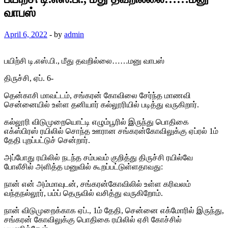
வாபஸ்
April 6, 2022
-
by
admin
பயிற்சி டி.எஸ்.பி., மீது தவறில்லை……மனு வாபஸ்
திருச்சி, ஏப்‌. 6-
தென்காசி மாவட்டம், சங்கரன் கோவிலை சேர்ந்த மாணவி
சென்னையில் உள்ள தனியார் கல்லூரியில் படித்து வருகிறார்.
கல்லூரி விடுமுறையொட்டி எழும்பூரில் இருந்து பொதிகை
எக்ஸ்பிரஸ் ரயிலில் சொந்த ஊரான சங்கரன்கோவிலுக்கு ஏப்ரல் 1ம்
தேதி புறப்பட்டுச் சென்றார்.
அப்போது ரயிலில் நடந்த சம்பவம் குறித்து திருச்சி ரயில்வே
போலீசில் அளித்த மனுவில் கூறப்பட்டுள்ளதாவது:
நான் என் அம்மாவுடன், சங்கரன்கோவிலில் உள்ள கரிவலம்
வந்தநல்லூர், பம்ப் தெருவில் வசித்து வருகிறோம்.
நான் விடுமுறைக்காக ஏப்., 1ம் தேதி, சென்னை எக்மோரில் இருந்து,
சங்கரன் கோவிலுக்கு பொதிகை ரயிலில் ஏசி கோச்சில்