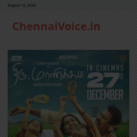
August 10, 2026
ChennaiVoice.in