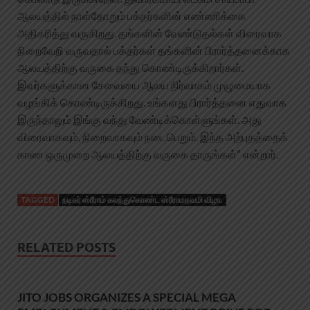
ஆலயத்தில் நாள்தோறும் பக்தர்களின் எண்ணிக்கை
அதிகரித்து வருகிறது. தங்களின் வேண்டுதல்கள் விரைவாக
நிறைவேறி வருவதால் பக்தர்கள் தங்களின் பிரார்த்தனைக்காக
ஆலயத்திற்கு வருகை தந்து கொண்டிருக்கிறார்கள்.
இவர்களுக்கான சேவையை ஆலய நிர்வாகம் முழுமையாக
வழங்கிக் கொண்டிருக்கிறது. உங்களது பிரார்த்தனை எதுவாக
இருந்தாலும் இங்கு வந்து வேண்டிக்கொள்ளுங்கள். அது
விரைவாகவும், நிறைவாகவும் நடைபெறும். இந்த அற்புதத்தைக்
காண ஒருமுறை ஆலயத்திற்கு வருகை தாருங்கள்” என்றார்.
TAGGED
நடிகர் ஸ்ரீராம் கலந்துகொண்ட ஸ்ரீராமநவமி விழா.
RELATED POSTS
JITO JOBS ORGANIZES A SPECIAL MEGA