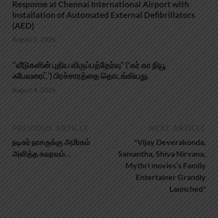
Response at Chennai International Airport with
Installation of Automated External Defibrillators
(AED)
August 5, 2026
‘’வீடுகளின் புதிய விருப்பத்தேர்வு” (‘கர் கா நியூ
ஃபேவரைட்’) பிரச்சாரத்தை தொடங்கியது.
August 4, 2026
PREVIOUS ARTICLE
NEXT ARTICLE
நடிகர் நாசருக்கு அமீரகம்
*Vijay Deverakonda,
அளித்த கவுரவம்…
Samantha, Shiva Nirvana,
Mythri movies’s Family
Entertainer Grandly
Launched*