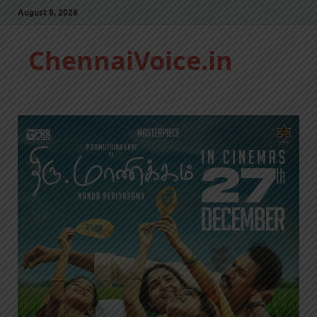
August 8, 2026
ChennaiVoice.in