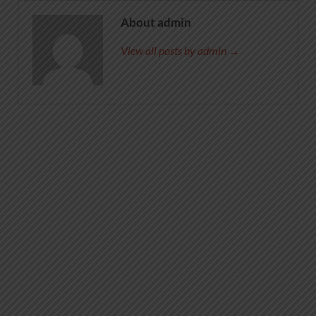
About admin
View all posts by admin →