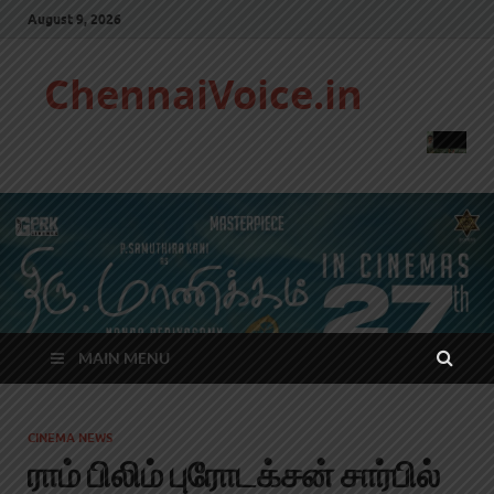
August 9, 2026
ChennaiVoice.in
MAIN MENU
CINEMA NEWS
ராம் பிலிம் புரோடக்சன் சார்பில்