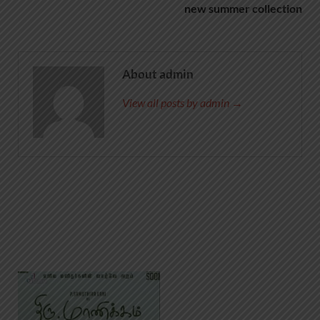
new summer collection
About admin
View all posts by admin →