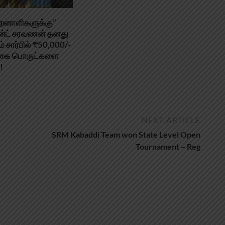
திறனாளிகளுக்கு”
ஜன்ட் சரவணன் தனது
ம் சார்பில் ₹50,000/-
ளிகை பொருட்களை
!
NEXT ARTICLE
SRM Kabaddi Team won State Level Open
Tournament – Reg