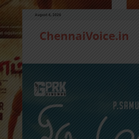
August 6, 2026
ChennaiVoice.in