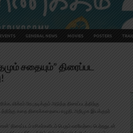
EVENTS
GENERAL NEWS
MOVIES
POSTERS
TRAI
ரத்தமும் சதையும்” திரைப்பட
ு!
ரிக்க, விக்ரம் பிரபு நடிக்கும் அடுத்த திரைப்படத்திற்கு
்படத்திற்கு கதை திரைக்கதையை எழுதி, அறிமுக இயக்குநர்
்காரன்’ திரைப்படம் ரசிகர்களிடம் பெரும் வரவேற்பை பெற்றதுடன்