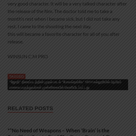
very good character. It will be a very talked character after
the release of the film. The doctor told me to take a
month’s rest when i became sick, but I did not take any
rest. I came to the shooting the next day.
this will became a favorite character for all of you after
release.
WINSUN C.M PRO
TAGGED
"ஜோதி" திரைப்படத்தின் முதல் பாடல் "போவதெங்கே" SRM கல்லூரியில் ஆயிரம்
மாணவ மருத்துவர்கள் முன்னிலையில் வெளியிடப்பட்டது
RELATED POSTS
*”No Need of Weapons – When ‘Brain’ is the