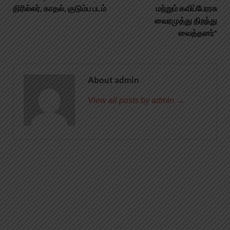
திரில்லர், காதல், குடும்ப படம்
மற்றும் கவிப்பேரரசு
வைரமுத்து திறந்து
வைத்தனர்*
About admin
View all posts by admin →