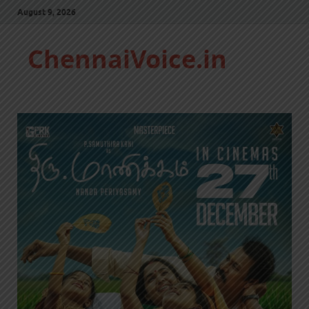
August 9, 2026
ChennaiVoice.in