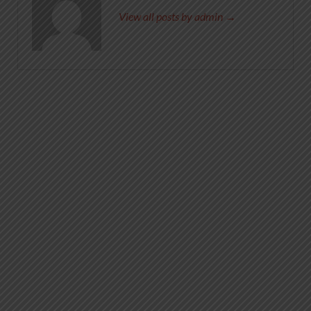
View all posts by admin →