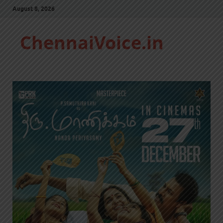
August 8, 2026
ChennaiVoice.in