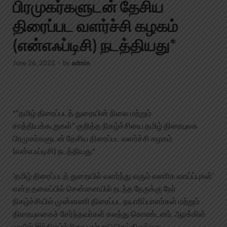
பிரமுகர்களுடன் தேசிய
திரைப்பட வளர்ச்சி கழகம்
(என்எஃப்டிசி) நடத்தியது*
June 26, 2022
-
by
admin
*”தமிழ் திரைப்படத் துறையின் நிலை மற்றும்
சாத்தியக்கூறுகள்” குறித்த நிகழ்ச்சியை தமிழ் திரையுலக
பிரமுகர்களுடன் தேசிய திரைப்பட வளர்ச்சி கழகம்
(என்எஃப்டிசி) நடத்தியது*
‘தமிழ் திரைப்படத் துறையில் வளர்ந்து வரும் வணிக வாய்ப்புகள்’
என்ற தலைப்பில் சென்னையில் நடந்த நேருக்கு நேர்
நிகழ்ச்சியில் முன்னணி திரைப்பட தயாரிப்பாளர்கள் மற்றும்
திரையுலகைச் சேர்ந்தவர்கள் கலந்து கொண்டனர். ஆரக்கிள்
மூவீஸ் இந்நிகழ்ச்சியை ஏற்பாடு செய்திருந்தது.