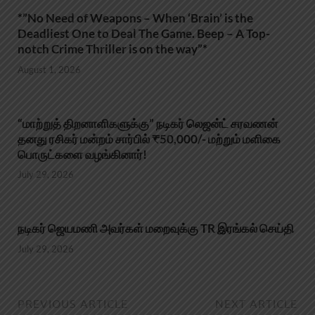
*”No Need of Weapons – When ‘Brain’ is the
Deadliest One to Deal The Game. Beep – A Top-
notch Crime Thriller is on the way”*
August 1, 2026
“மாற்றுத் திறனாளிகளுக்கு” நடிகர் லெஜன்ட் சரவணன்
தனது ரசிகர் மன்றம் சார்பில் ₹50,000/- மற்றும் மளிகை
பொருட்களை வழங்கினார்!
July 29, 2026
நடிகர் ஜெயமணி அவர்கள் மறைவுக்கு TR இரங்கல் செய்தி
July 29, 2026
PREVIOUS ARTICLE
NEXT ARTICLE