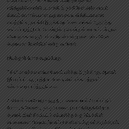
விஷயங்கள் ஏராளம் உள்ளன. அவற்றில் ஒன்றை
எடுத்துக்கொண்டு படமாக்கி இருக்கிறேன்.அதே சமயம்
மிகவும் சுவாரஸ்யமான ஒரு கதையை வித்தியாசமான
களத்தில் உருவாக்கி இருக்கிறோம். ஊடகங்கள் ஆதரித்து
ஊக்கப்படுத்தி விட வேண்டும். ஏனென்றால் ஊடகங்கள் தான்
விடியலுக்கான சூரியக் கதிர்கள் என்று நான் நம்புகிறேன்.
ஆதரவு தர வேண்டும்” என்று கூறினார்.
இயக்குநர் பேரரசு கூறும்போது,
” சினிமா எத்தனையோ பேரைப் பார்த்து இருக்கிறது. ஆனால்
இப்படிப்பட்ட ஒரு புத்திசாலியை, கெட்டிக்காரத்தனம்
உள்ளவரைப் பார்த்ததில்லை.
சினிமாக் கனவோடு வந்து திருமணமாகாமல் சிரமப்பட்டுப்
போராடிக் கொண்டிருக்கும் பலரையும் பார்த்திருக்கிறோம்.
ஆனால் இவர் சிரமப்பட்டு சம்பாதித்துக் குடும்பத்தின்
கடமைகளை நிறைவேற்றிவிட்டு சினிமாவுக்கு வந்திருக்கிறார்.