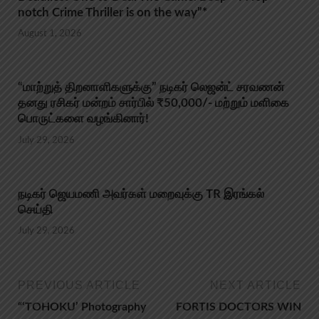
notch Crime Thriller is on the way”*
August 1, 2026
“மாற்றுத் திறனாளிகளுக்கு” நடிகர் லெஜன்ட் சரவணன்
தனது ரசிகர் மன்றம் சார்பில் ₹50,000/- மற்றும் மளிகை
பொருட்களை வழங்கினார்!
July 29, 2026
நடிகர் ஜெயமணி அவர்கள் மறைவுக்கு TR இரங்கல்
செய்தி
July 29, 2026
PREVIOUS ARTICLE
NEXT ARTICLE
“‘TOHOKU’ Photography
FORTIS DOCTORS WIN