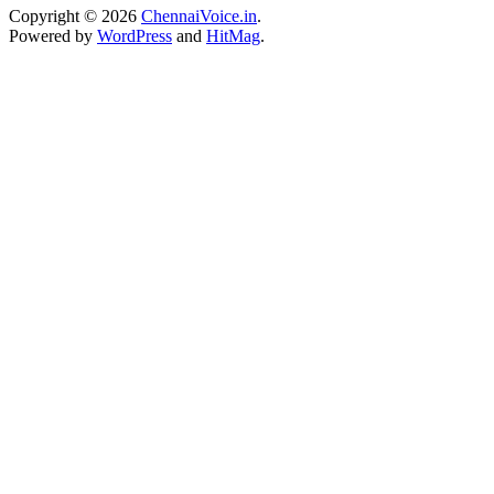
Copyright © 2026
ChennaiVoice.in
.
Powered by
WordPress
and
HitMag
.