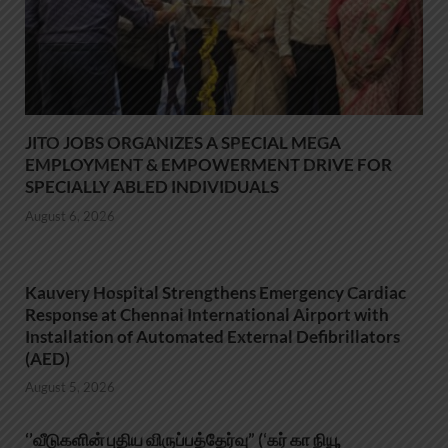
JITO JOBS ORGANIZES A SPECIAL MEGA
EMPLOYMENT & EMPOWERMENT DRIVE FOR
SPECIALLY ABLED INDIVIDUALS
August 6, 2026
Kauvery Hospital Strengthens Emergency Cardiac
Response at Chennai International Airport with
Installation of Automated External Defibrillators
(AED)
August 5, 2026
‘’வீடுகளின் புதிய விருப்பத்தேர்வு” (‘கர் கா நியூ