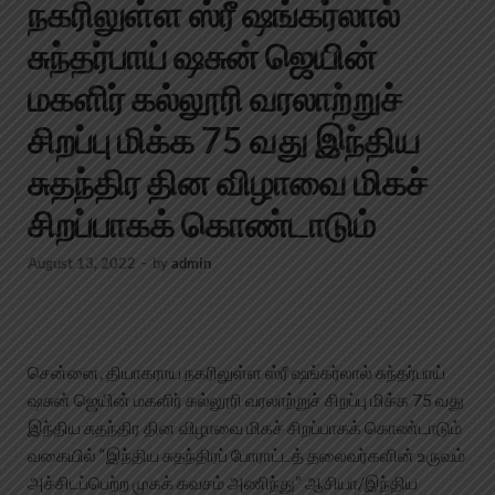
நகரிலுள்ள ஸ்ரீ ஷங்கர்லால்
சுந்தர்பாய் ஷசுன் ஜெயின்
மகளிர் கல்லூரி வரலாற்றுச்
சிறப்பு மிக்க 75 வது இந்திய
சுதந்திர தின விழாவை மிகச்
சிறப்பாகக் கொண்டாடும்
August 13, 2022
-
by
admin
சென்னை, தியாகராய நகரிலுள்ள ஸ்ரீ ஷங்கர்லால் சுந்தர்பாய்
ஷசுன் ஜெயின் மகளிர் கல்லூரி வரலாற்றுச் சிறப்பு மிக்க 75 வது
இந்திய சுதந்திர தின விழாவை மிகச் சிறப்பாகக் கொண்டாடும்
வகையில் “இந்திய சுதந்திரப் போராட்டத் தலைவர்களின் உருவம்
அச்சிடப்பெற்ற முகக் கவசம் அணிந்து” ஆசியா/இந்திய