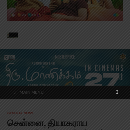
MAIN MENU
GENERAL NEWS
சென்னை, தியாகராய