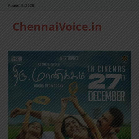
August 8, 2026
ChennaiVoice.in