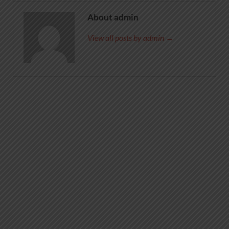
About admin
View all posts by admin →