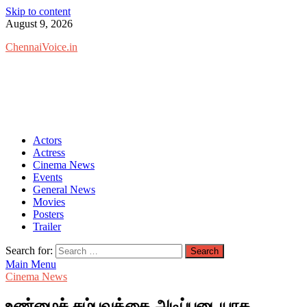
Skip to content
August 9, 2026
ChennaiVoice.in
Actors
Actress
Cinema News
Events
General News
Movies
Posters
Trailer
Search for:
Main Menu
Cinema News
உண்மைச் சம்பவத்தை அடிப்படையாக