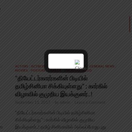
்
S
/
ACTORS
/
ACTRESS
/
CINEMA NEWS
/
EVENTS
/
GENERAL NEWS
/
MOVIES
/
POSTERS
/
TRAILER
/
UNCATEGORIZED
“தியேட்டர்காரர்களின் பிடியில்
தமிழ்சினிமா சிக்கியுள்ளது” ; கார்கில்
விழாவில் குமுறிய இயக்குனர்..!
September 11, 2017
-
by
admin
-
Leave a Comment
“தியேட்டர்காரர்களின் பிடியில் தமிழ்சினிமா
சிக்கியுள்ளது” ; கார்கில் விழாவில் குமுறிய
மோ
இயக்குனர்..! தமிழ் சினிமாவில் அவ்வப்போது புது