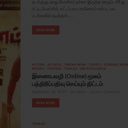
நடக்குது, நாலு போலீசும் நல்லா இருந்த ஊரும், 49 ஓ,
ஈட்டி, பென்சில், கட்டப்பாவ காணோம் உள்பட பல
படங்களில் நடித்தார். …
READ MORE
ACTORS
/
ACTRESS
/
CINEMA NEWS
/
EVENTS
/
GENERAL NEW
MOVIES
/
POSTERS
/
TRAILER
/
UNCATEGORIZED
இணையவழி (Online) மூலம்
பத்திரிப்பதிவு செய்யும் திட்டம்
September 10, 2017
-
by
admin
-
Leave a Comment
READ MORE
TRAILER