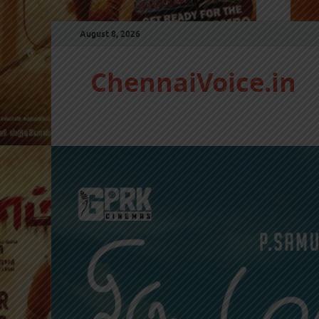
August 8, 2026
ChennaiVoice.in