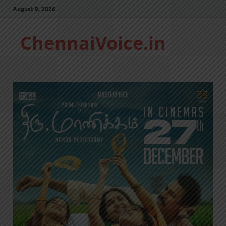
August 9, 2026
ChennaiVoice.in