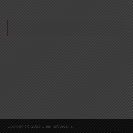
Copyright © 2026
ChennaiVoice.in
.