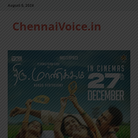
August 8, 2026
ChennaiVoice.in