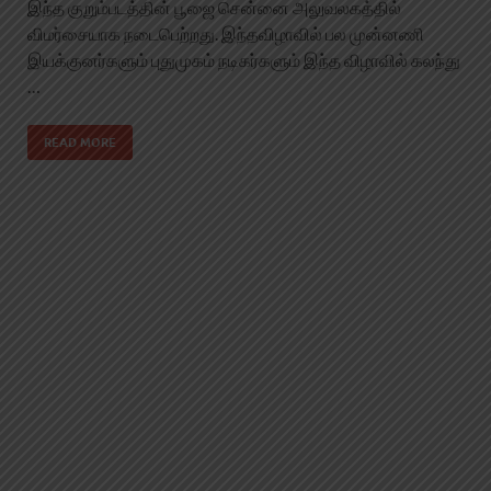
இந்த குறும்படத்தின் பூஜை சென்னை அலுவலகத்தில்
விமர்சையாக நடைபெற்றது. இந்தவிழாவில் பல முன்னணி
இயக்குனர்களும் புதுமுகம் நடிகர்களும் இந்த விழாவில் கலந்து
…
READ MORE