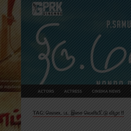
ACTORS
ACTRESS
CINEMA NEWS
TAG:
கொடை பட இசை வெளியீட்டு விழா !!