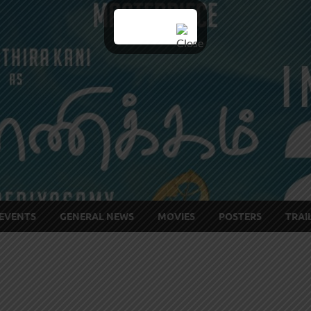
EVENTS
GENERAL NEWS
MOVIES
POSTERS
TRAI