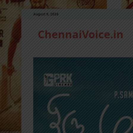
August 9, 2026
ChennaiVoice.in