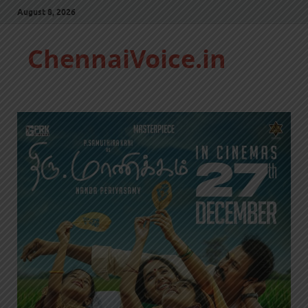
August 8, 2026
ChennaiVoice.in