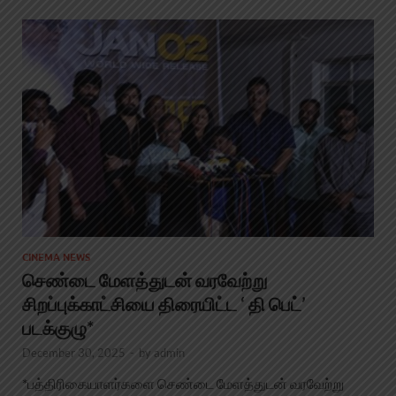
CINEMA NEWS
செண்டை மேளத்துடன் வரவேற்று
சிறப்புக்காட்சியை திரையிட்ட ‘ தி பெட்’
படக்குழு*
December 30, 2025
-
by
admin
*பத்திரிகையாளர்களை செண்டை மேளத்துடன் வரவேற்று