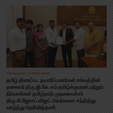
CINEMA NEWS
/
GENERAL NEWS
தமிழ் திரைப்பட தயாரிப்பாளர்கள் சங்கத்தின்
தலைவர் திரு.ஜி.கே. எம்.தமிழ்க்குமரன்,மற்றும்
நிர்வாகிகள் தமிழ்நாடு முதலமைச்சர்
திரு.சி.ஜோசப் விஜய் அவர்களை சந்தித்து
வாழ்த்து தெரிவித்தனர்.