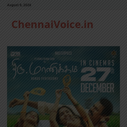
August 9, 2026
ChennaiVoice.in