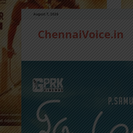
August 7, 2026
ChennaiVoice.in