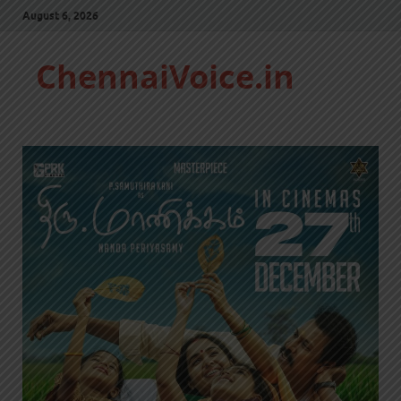
August 6, 2026
ChennaiVoice.in