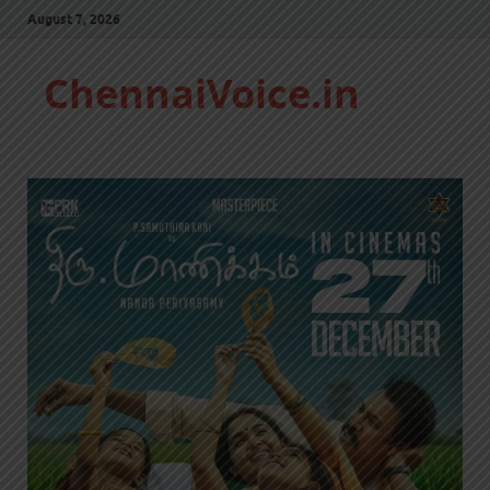
August 7, 2026
ChennaiVoice.in