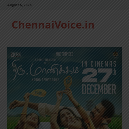
August 6, 2026
ChennaiVoice.in