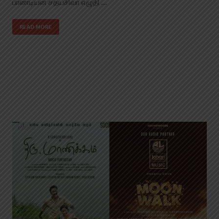
பாண்டியன் சத்யசிவா எழுதி …
READ MORE