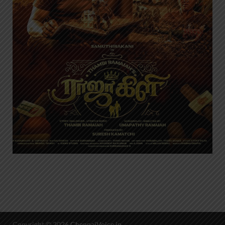
Copyright © 2026
ChennaiVoice.in
.