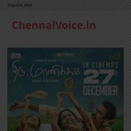
August 6, 2026
ChennaiVoice.in