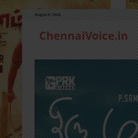
August 8, 2026
ChennaiVoice.in