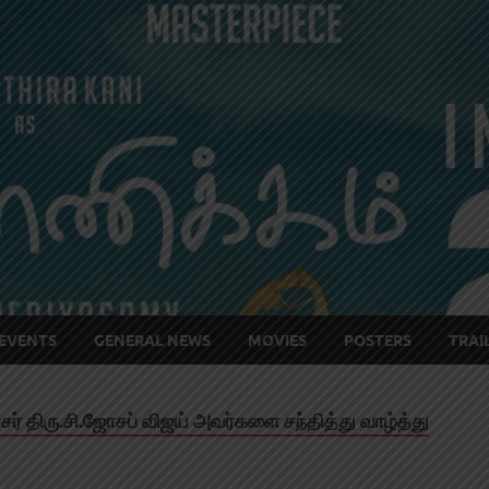
EVENTS
GENERAL NEWS
MOVIES
POSTERS
TRAI
்சர் திரு.சி.ஜோசப் விஜய் அவர்களை சந்தித்து வாழ்த்து