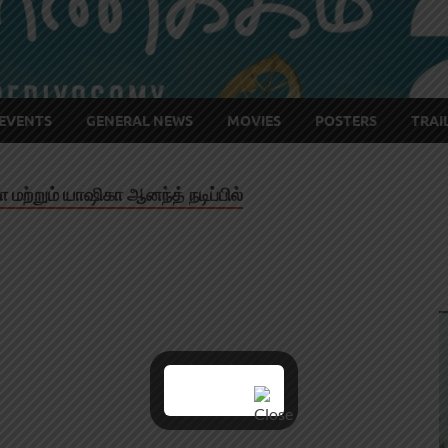
EVENTS
GENERAL NEWS
MOVIES
POSTERS
TRAI
 மற்றும் யாஷிகா ஆனந்த் நடிப்பில்