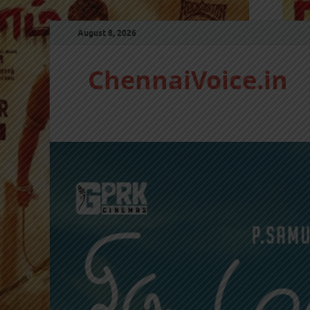
August 8, 2026
ChennaiVoice.in