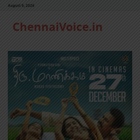
August 9, 2026
ChennaiVoice.in