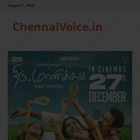
August 7, 2026
ChennaiVoice.in