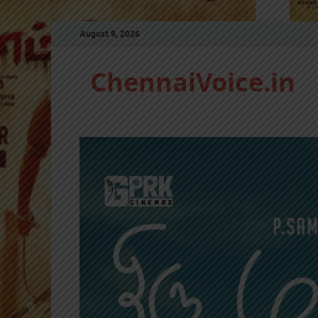
August 9, 2026
ChennaiVoice.in