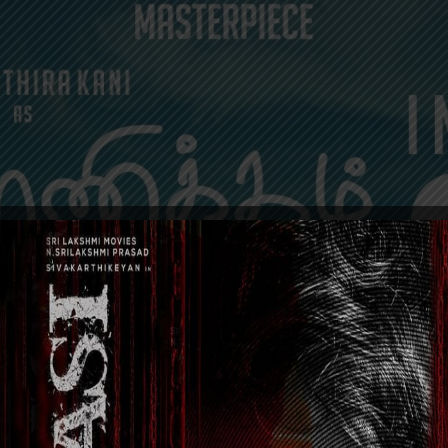
EVENTS
GENERAL NEWS
MOVIES
POSTERS
TRAI
கை) வழங்கிய கற்பக விருட்சம் அறக்கட்டளை