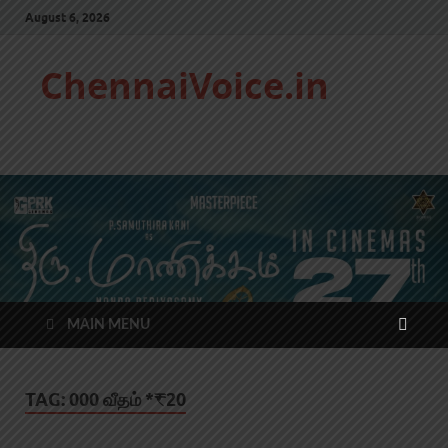
August 6, 2026
ChennaiVoice.in
MAIN MENU
TAG:
000 வீதம் *₹20