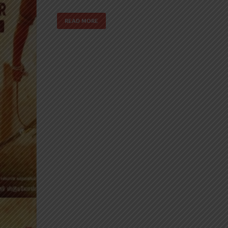
READ MORE