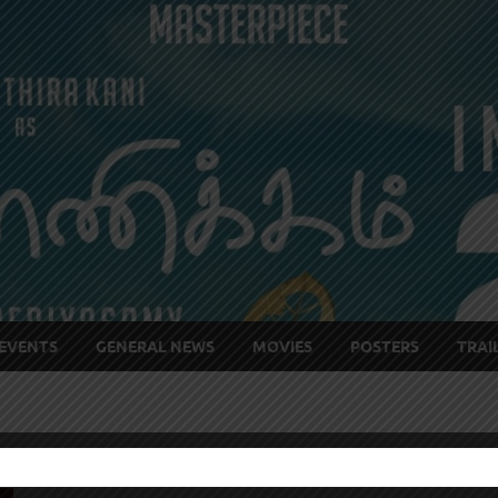
EVENTS
GENERAL NEWS
MOVIES
POSTERS
TRAI