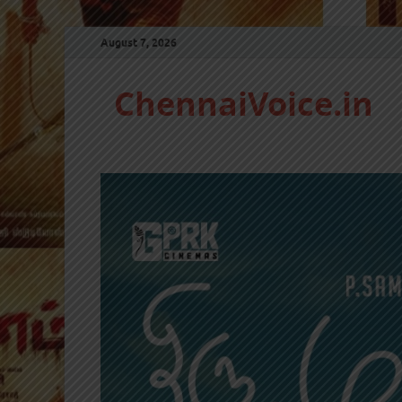
August 7, 2026
ChennaiVoice.in