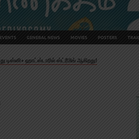
EVENTS
GENERAL NEWS
MOVIES
POSTERS
TRAI
டிஸ்னி+ ஹாட்ஸ்டாரில் ஸ்ட்ரீமிங் ஆகிறது!
்