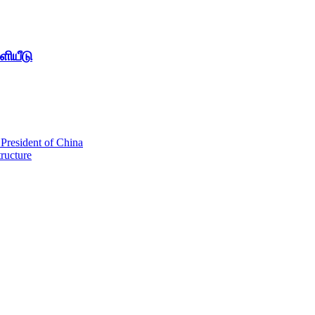
ளியீடு
 President of China
tructure