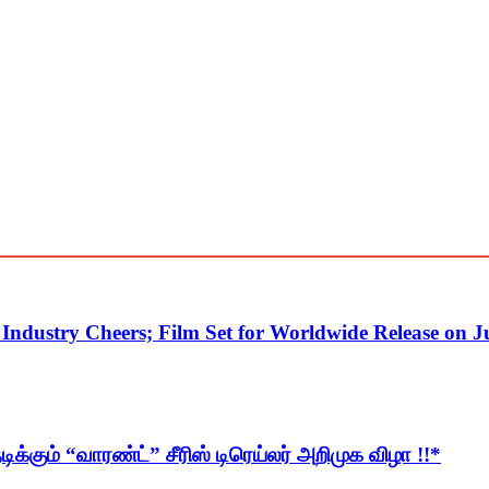
ndustry Cheers; Film Set for Worldwide Release on J
டிக்கும் “வாரண்ட்” சீரிஸ் டிரெய்லர் அறிமுக விழா !!*