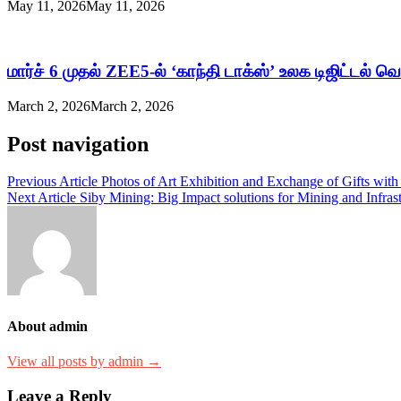
May 11, 2026
May 11, 2026
மார்ச் 6 முதல் ZEE5-ல் ‘காந்தி டாக்ஸ்’ உலக டிஜிட்டல் வெ
March 2, 2026
March 2, 2026
Post navigation
Previous Article
Photos of Art Exhibition and Exchange of Gifts with
Next Article
Siby Mining: Big Impact solutions for Mining and Infras
About admin
View all posts by admin →
Leave a Reply