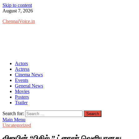
Skip to content
August 7, 2026
ChennaiVoice.in
Actors
Actress
Cinema News
Events
General News
Movies
Posters
Trailer
Search for:
Main Menu
Uncategorized
விஜயின் “பிகில் ” ட்ரைலர் வெளியானது