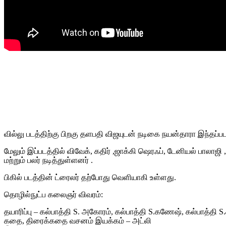
வில்லு படத்திற்கு பிறகு தளபதி விஜயுடன் நடிகை நயன்தாரா இந்தப்படத்
மேலும் இப்படத்தில் விவேக், கதிர் ,ஜாக்கி ஷெரஃப், டேனியல் பாலா
மற்றும் பலர் நடித்துள்ளனர் .
பிகில் படத்தின் ட்ரைலர் தற்போது வெளியாகி உள்ளது.
தொழில்நுட்ப கலைஞர் விவரம்:
தயாரிப்பு – கல்பாத்தி S. அகோரம், கல்பாத்தி S.கணேஷ், கல்பாத்தி S
கதை, திரைக்கதை வசனம் இயக்கம் – அட்லி