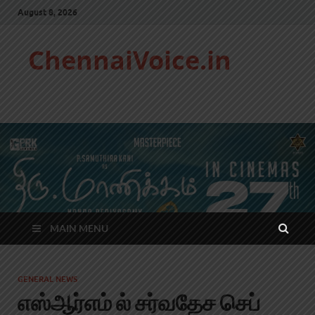
August 8, 2026
ChennaiVoice.in
MAIN MENU
GENERAL NEWS
எஸ்ஆர்எம் ல் சர்வதேச செப்