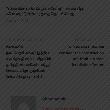
‘’வீடுகளின் புதிய விருப்பத்தேர்வு” (‘கர் கா நியூ
ஃபேவரைட்’) பிரச்சாரத்தை தொடங்கியது.
August 4, 2026
PREVIOUS ARTICLE
NEXT ARTICLE
கோவாவில்
Russia and Cuba will
நடைபெறவிருக்கும் இந்திய
consider the construction
சர்வதேச திரைப்பட விழாவில்
of a Multipurpose
தமிழ் திரையுலகினர் கலந்துக்
Irradiation Center
கொள்ள விழா குழுவினர்
நேரில் அழைப்பு – Set 1
About admin
View all posts by admin →