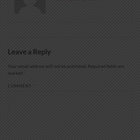
Leave a Reply
Your email address will not be published.
Required fields are
marked
*
COMMENT
*