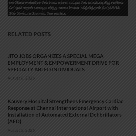
எஸ்ஆர்எம் ல் சர்வதேச செப் தினம் கத்தார் நாட்டின் செப் கார்ஷியா டி கியூ சன்சேஷ்
செப் தாமோதரன் உணவு தயாரித்து மாணவர்களை மகிழ்வித்தனர்.நிகழ்ச்சியில்
20ம் ஆண்டாக பிரமாண்ட கேக் தயாரிப்பு
RELATED POSTS
JITO JOBS ORGANIZES A SPECIAL MEGA
EMPLOYMENT & EMPOWERMENT DRIVE FOR
SPECIALLY ABLED INDIVIDUALS
August 6, 2026
Kauvery Hospital Strengthens Emergency Cardiac
Response at Chennai International Airport with
Installation of Automated External Defibrillators
(AED)
August 5, 2026