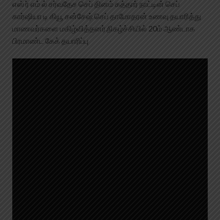
எஸ் ர் எம் ல் சர்வதேச செப் தினம் கத்தார் நாட்டின் செப்
கார்ஷியா டி கியூ சன்சேஷ் செப் தாமோதரன் உணவு தயாரித்து
மாணவர்களை மகிழ்வித்தனர்.நிகழ்ச்சியில் 20ம் ஆண்டாக
பிரமாண்ட கேக் தயாரிப்பு