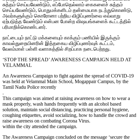
சுத்தம் செய்யவேண்டும், எப்போதெல்லாம் கைகளைச் சுத்தம்
செய்யவேண்டும், பொதுமக்களிடம் தன்மையாக நடந்துகொண்டு,
அவர்களுக்கும் கொரோனா பற்றிய விழிப்புணர்வை எவ்வாறு
ஏற்படுத்த வேண்டும் என்பன போன்ற விஷயங்களைக் கூட்டத்தில்
பரிமாறிக்கொண்டனர்.
நாட்டையும் நாட்டு மக்களையும் காக்கும் பணியில் இருக்கும்
காவல்துறையினரின் இத்தகைய விழிப்புணர்வுக் கூட்டம்,
வேலம்மாள் பள்ளி வளாகத்தில் சிறப்பாக நடைபெற்றது.
‘STOP THE SPREAD’ AWARENESS CAMPAIGN HELD AT
VELAMMAL
An Awareness Campaign to fight against the spread of COVID-19
was held at Velammal Main School, Mogappair Campus, by the
Tamil Nadu Police recently
.
This campaign was aimed at raising awareness on how to wear a
mask properly, wash hands frequently with an alcohol based
solution, maintain social distancing, practicing personal hygiene,
coughing etiquettes, avoid socializing, how to handle the crowd and
raise awareness on combating Corona Virus.
within the city attended the campaign.
The Awareness Campaign concluded on the message ‘secure the