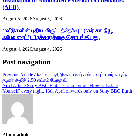
Installation of Automated External Defibrillators
(AED)
August 5, 2026
August 5, 2026
‘’வீடுகளின் புதிய விருப்பத்தேர்வு” (‘கர் கா நியூ
ஃபேவரைட்’) பிரச்சாரத்தை தொடங்கியது.
August 4, 2026
August 4, 2026
Post navigation
Previous Article
சினிமா பத்திரிகையாளர் சங்க உறுப்பினர்களுக்கு
நடிகர் அஜீத் 2.50 லட்சம் பேருதவி!
Next Article
Sony BBC Earth_ Coronavirus: How to Isolate
Yourself’ every night, 13th April onwards only on Sony BBC Earth
About admin