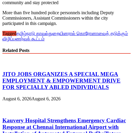
community and stay protected
More than five hundred police personnels including Deputy
Commissioners, Assistant Commissioners within the city
participated in this campaign.
Tagged
தமிழ்நாடு காவல்துறையினரால் கொரோனாவைத் தடுக்கும்
விழிப்புணர்வுக் கூட்டம்
Related Posts
JITO JOBS ORGANIZES A SPECIAL MEGA
EMPLOYMENT & EMPOWERMENT DRIVE
FOR SPECIALLY ABLED INDIVIDUALS
August 6, 2026
August 6, 2026
Kauvery Hospital Strengthens Emergency Cardiac
Response at Chennai International Airport with