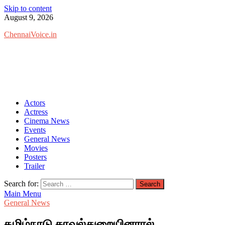
Skip to content
August 9, 2026
ChennaiVoice.in
Actors
Actress
Cinema News
Events
General News
Movies
Posters
Trailer
Search for:
Main Menu
General News
தமிழ்நாடு காவல்துறையினரால்