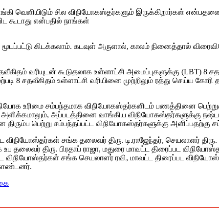
்கி வெளியிடும் சில விநியோகஸ்தர்களும் இருக்கிறார்கள் என்பதனை 
 கூடாது என்பதில் நாங்கள்
ட்டு கிடக்கலாம். கடவுள் அருளால், காலம் நினைத்தால் விரைவிலேய
வீகிதம் வரியுடன் கூடுதலாக உள்ளாட்சி அமைப்புகளுக்கு (LBT) 8 சத
ி 8 சதவீகிதம் உள்ளாட்சி வரியினை முற்றிலும் ரத்து செய்ய கோரி 
் விநியோக உரிமை சம்பந்தமாக விநியோகஸ்தர்களிடம் பணத்தினை பெற்
ிக்கமாலும், அப்படத்தினை வாங்கிய விநியோகஸ்தர்களுக்கு நஷ்டம் ஏ
ரும்ப பெற்று சம்பந்தப்பட்ட விநியோகஸ்தர்களுக்கு அளிப்பதற்கு சட்ட
ைப்பட விநியோஸ்தர்கள் சங்க தலைவர் திரு. டி.ராஜேந்தர், செயலாளர் 
 உப தலைவர் திரு. பிரதாப் ராஜா, மதுரை மாவட்ட திரைப்பட விநியோஸ்த
ட விநியோஸ்தர்கள் சங்க செயலாளர் ரவி, மாவட்ட திரைப்பட விநியோஸ்
கொண்டனர்.
்கை