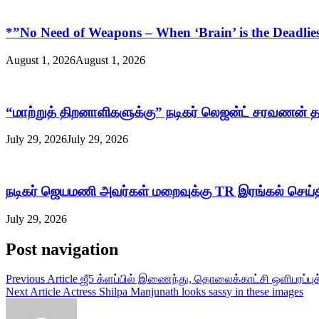
*”No Need of Weapons – When ‘Brain’ is the Deadlies
August 1, 2026
August 1, 2026
“மாற்றுத் திறனாளிகளுக்கு” நடிகர் லெஜன்ட் சரவணன் தன
July 29, 2026
July 29, 2026
நடிகர் ஜெயமணி அவர்கள் மறைவுக்கு TR இரங்கல் செய்
July 29, 2026
Post navigation
Previous Article
ஜீ5 க்ளப்பில் இணைந்து, தொலைக்காட்சி ஒளிபரப்புக
Next Article
Actress Shilpa Manjunath looks sassy in these images