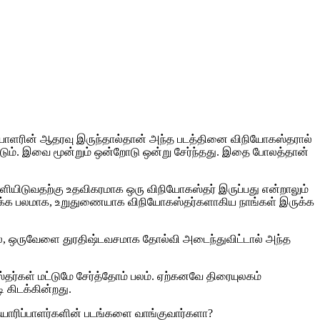
ிமையாளரின் ஆதரவு இருந்தால்தான் அந்த படத்தினை விநியோகஸ்தரால்
ண்டும். இவை மூன்றும் ஒன்றோடு ஒன்று சேர்ந்தது. இதை போலத்தான்
ளியிடுவதற்கு உதவிகரமாக ஒரு விநியோகஸ்தர் இருப்பது என்றாலும்
 பக்க பலமாக, உறுதுணையாக விநியோகஸ்தர்களாகிய நாங்கள் இருக்க
்லை, ஒருவேளை துரதிஷ்டவசமாக தோல்வி அடைந்துவிட்டால் அந்த
தர்கள் மட்டுமே சேர்த்தோம் பலம். ஏற்கனவே திரையுலகம்
ி கிடக்கின்றது.
 தயாரிப்பாளர்களின் படங்களை வாங்குவார்களா?