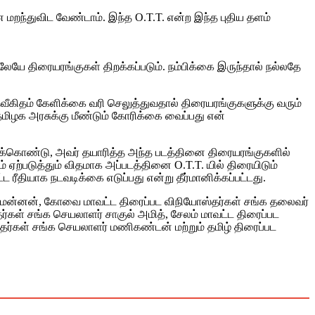
மறந்துவிட வேண்டாம். இந்த O.T.T. என்ற இந்த புதிய தளம்
ே திரையரங்குகள் திறக்கப்படும். நம்பிக்கை இருந்தால் நல்லதே
வீகிதம் கேளிக்கை வரி செலுத்துவதால் திரையரங்குகளுக்கு வரும்
தமிழக அரசுக்கு மீண்டும் கோரிக்கை வைப்பது என்
றுக்கொண்டு, அவர் தயாரித்த அந்த படத்தினை திரையரங்குகளில்
ற்படுத்தும் விதமாக அப்படத்தினை O.T.T. யில் திரையிடும்
 ரீதியாக நடவடிக்கை எடுப்பது என்று தீர்மானிக்கப்பட்டது.
திரு. மன்னன், கோவை மாவட்ட திரைப்பட விநியோஸ்தர்கள் சங்க தலைவர்
ர்கள் சங்க செயலாளர் சாகுல் அமித், சேலம் மாவட்ட திரைப்பட
தர்கள் சங்க செயலாளர் மணிகண்டன் மற்றும் தமிழ் திரைப்பட