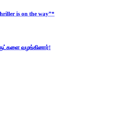
iller is on the way”*
ொருட்களை வழங்கினார்!