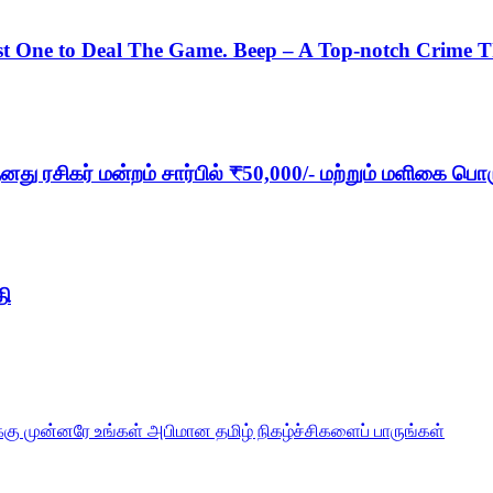
t One to Deal The Game. Beep – A Top-notch Crime Thr
து ரசிகர் மன்றம் சார்பில் ₹50,000/- மற்றும் மளிகை ப
தி
்கு முன்னரே உங்கள் அபிமான தமிழ் நிகழ்ச்சிகளைப் பாருங்கள்