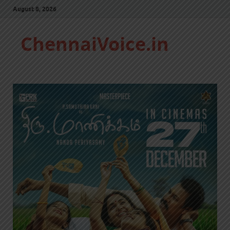
August 8, 2026
ChennaiVoice.in