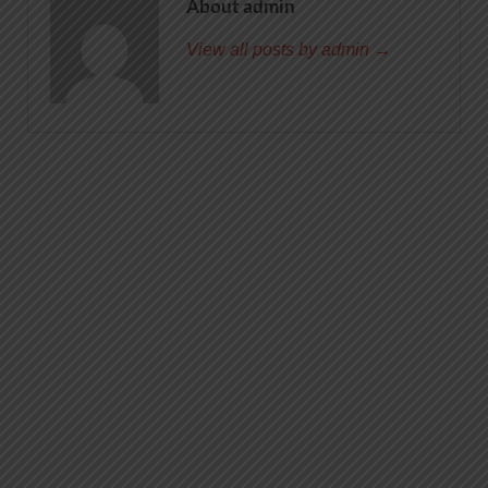
About admin
View all posts by admin →