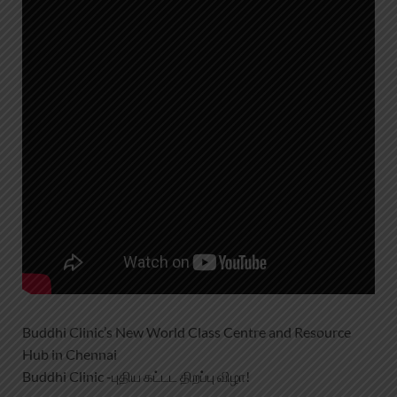
Buddhi Clinic’s New World Class Centre and Resource
Hub in Chennai
Buddhi Clinic -புதிய கட்டட திறப்பு விழா!