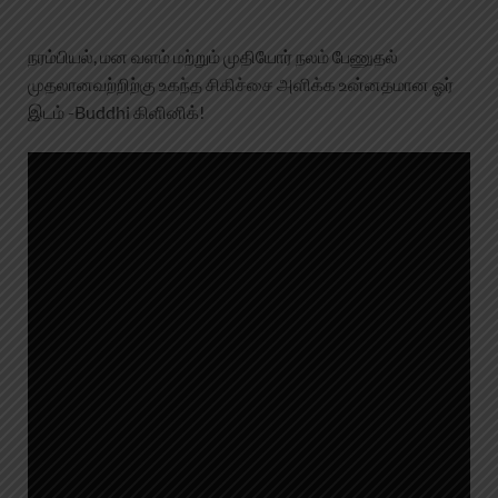
நரம்பியல், மன வளம் மற்றும் முதியோர் நலம் பேணுதல்
முதலானவற்றிற்கு உகந்த சிகிச்சை அளிக்க உன்னதமான ஓர்
இடம் -Buddhi கிளினிக்!