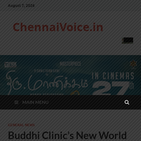
August 7, 2026
ChennaiVoice.in
MAIN MENU
GENERAL NEWS
Buddhi Clinic’s New World