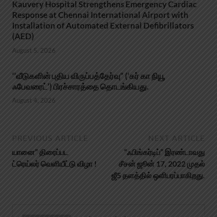
Kauvery Hospital Strengthens Emergency Cardiac
Response at Chennai International Airport with
Installation of Automated External Defibrillators
(AED)
August 5, 2026
‘’வீடுகளின் புதிய விருப்பத்தேர்வு” (‘கர் கா நியூ
ஃபேவரைட்’) பிரச்சாரத்தை தொடங்கியது.
August 4, 2026
PREVIOUS ARTICLE
NEXT ARTICLE
யானை” திரைப்பட
“ஃபிங்கர்டிப்” இரண்டாவது
ட்ரெய்லர் வெளியீட்டு விழா !
சீசன் ஜூன் 17, 2022 முதல்
ஜீ5 தளத்தில் ஒளிபரப்பாகிறது.