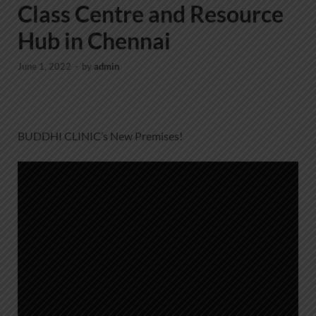
Class Centre and Resource
Hub in Chennai
June 1, 2022
-
by
admin
BUDDHI CLINIC’s New Premises!