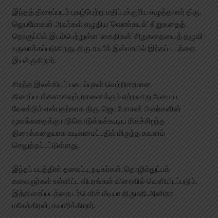
இந்தத் திரைப்படம் புகழ்பெற்ற, மதிப்புக்குரிய எழுத்தாளர் திரு.
ஜெயமோகன் அவர்கள் எழுதிய ‘வெண்கடல்’ சிறுகதைத்
தொகுப்பில் இடம்பெற்றுள்ள ‘கைதிகள்’ சிறுகதையைத் தழுவி
உருவாக்கப்படுகிறது. திரு. ரஃபீக் இஸ்மாயில் இந்தப் படத்தை
இயக்குகிறார்.
சிறந்த இலக்கியப் படைப்புகள் வெற்றிகரமான
திரைப்படங்களாகவும், ரசனைக்கும் ஏற்றவாறு அமைய
வேண்டும் என்பதற்காக திரு. ஜெயமோகன் அவர்களின்
மூலக்கதைக்கு ஈடுகொடுக்கக்கூடிய மிகச்சிறந்த
திரைக்கதையாக வடிவமைப்பதில் மிகுந்த கவனம்
செலுத்தப்பட்டுள்ளது.
இந்தப் படத்தின் தலைப்பு, நடிகர்கள், தொழில்நுட்பக்
கலைஞர்கள் உள்ளிட்ட விபரங்கள் விரைவில் வெளியிடப்படும்.
இத்திரைப்படத்தை டர்மெரிக் மீடியா திருமதி.அனிதா
மகேந்திரன்; தயாரிக்கிறார்.