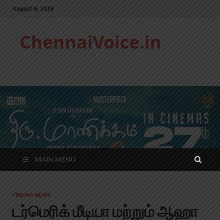
August 6, 2026
ChennaiVoice.in
MAIN MENU
CINEMA NEWS
டர்மெரிக் மீடியா மற்றும் ஆஹா