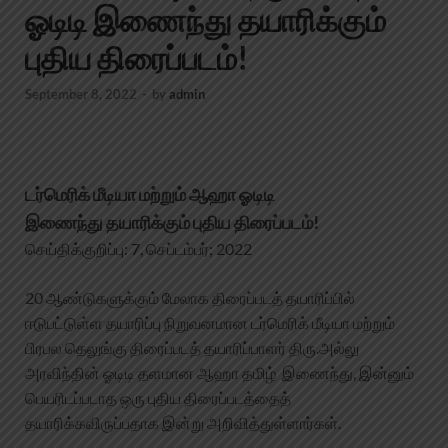
ஓடிடி இணைந்து தயாரிக்கும்
புதிய திரைப்படம்!
September 8, 2022
-
by
admin
டர்மெரிக் மீடியா மற்றும் ஆஹா ஓடிடி
இணைந்து
தயாரிக்கும் புதிய திரைப்படம்!
செய்திக்குறிப்பு: 7, செப்டம்பர்; 2022
20 ஆண்டுகளுக்கும் மேலாக திரைப்படத் தயாரிப்பில்
ஈடுபட்டுள்ள தயாரிப்பு நிறுவனமான டர்மெரிக் மீடியா மற்றும்
பிரபல தெலுங்கு திரைப்படத் தயாரிப்பாளர் திரு.அல்லு
அரவிந்தின் ஓடிடி தளமான ஆஹா தமிழ் இணைந்து, இன்னும்
பெயரிடப்படாத ஒரு புதிய திரைப்படத்தைத்
தயாரிக்கவிருப்பதாக இன்று அறிவித்துள்ளார்கள்.