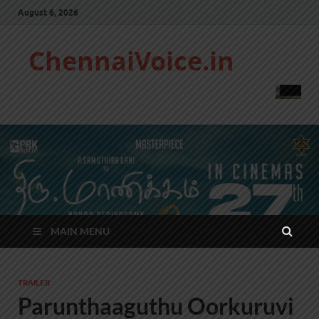
August 6, 2026
ChennaiVoice.in
MAIN MENU
TRAILER
Parunthaaguthu Oorkuruvi