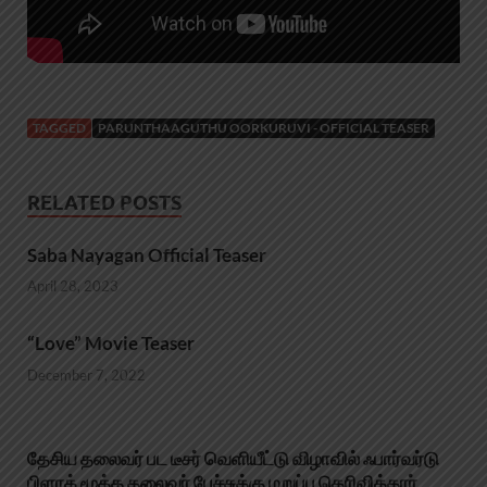
TAGGED
PARUNTHAAGUTHU OORKURUVI - OFFICIAL TEASER
RELATED POSTS
Saba Nayagan Official Teaser
April 28, 2023
“Love” Movie Teaser
December 7, 2022
தேசிய தலைவர் பட டீசர் வெளியீட்டு விழாவில் ஃபார்வர்டு
பிளாக் மூத்த தலைவர் பேச்சுக்கு மறுப்பு தெரிவித்தார்