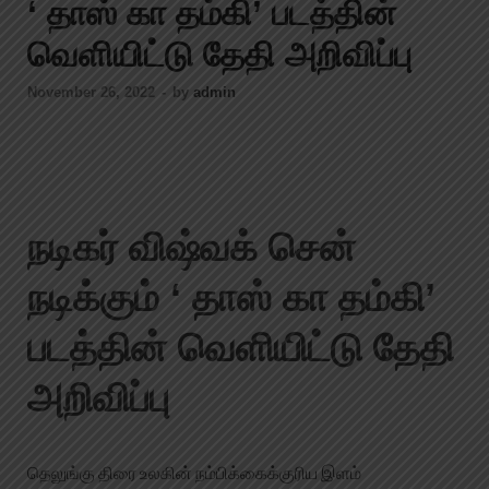
‘ தாஸ் கா தம்கி’ படத்தின்
வெளியிட்டு தேதி அறிவிப்பு
November 26, 2022
-
by
admin
நடிகர் விஷ்வக் சென்
நடிக்கும் ‘ தாஸ் கா தம்கி’
படத்தின் வெளியிட்டு தேதி
அறிவிப்பு
தெலுங்கு திரை உலகின் நம்பிக்கைக்குரிய இளம்