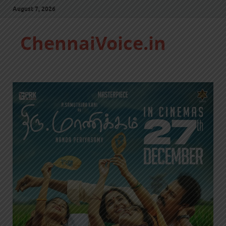
August 7, 2026
ChennaiVoice.in