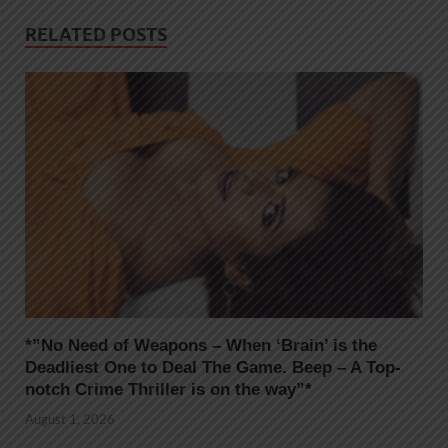
RELATED POSTS
*”No Need of Weapons – When ‘Brain’ is the
Deadliest One to Deal The Game. Beep – A Top-
notch Crime Thriller is on the way”*
August 1, 2026