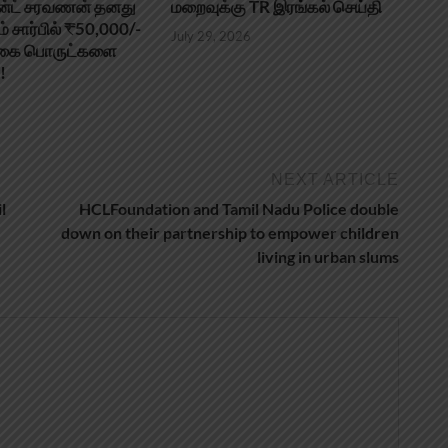
ஜன்ட் சரவணன் தனது
மறைவுக்கு TR இரங்கல் செய்தி
ம் சார்பில் ₹50,000/-
July 29, 2026
ளிகை பொருட்களை
!
NEXT ARTICLE
l
HCLFoundation and Tamil Nadu Police double
down on their partnership to empower children
living in urban slums