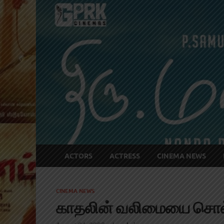
ACTORS
ACTRESS
CINEMA NEWS
CINEMA NEWS
காதலின் வலிமையை சொல்லு