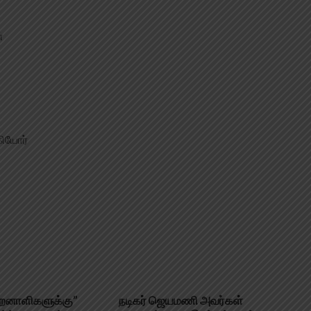
்
கியோர்
திறனாளிகளுக்கு”
நடிகர் ஜெயமணி அவர்கள்