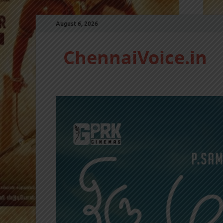
August 6, 2026
ChennaiVoice.in