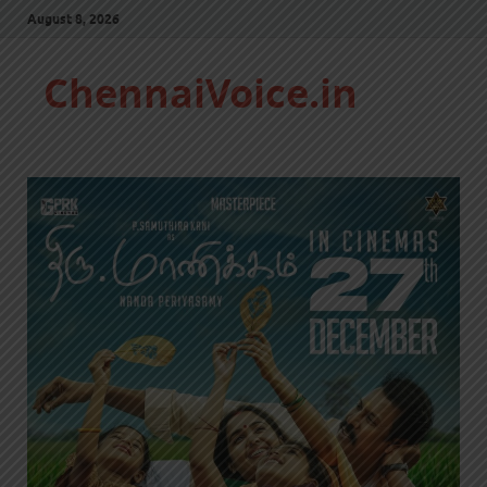
August 8, 2026
ChennaiVoice.in