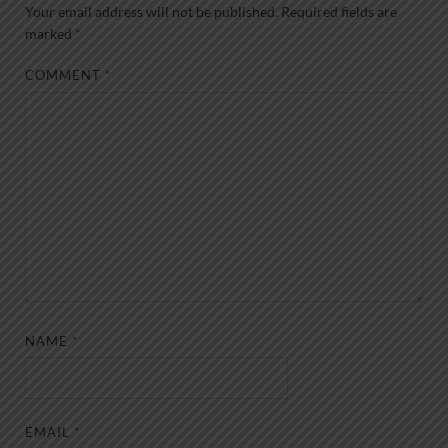
Your email address will not be published.
Required fields are
marked
*
COMMENT
*
NAME
*
EMAIL
*