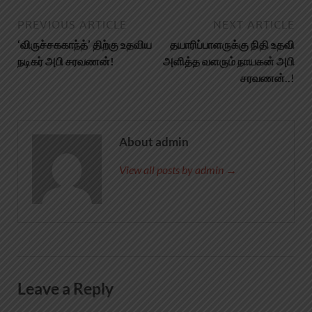
PREVIOUS ARTICLE
NEXT ARTICLE
‘விருச்சககாந்த்’ திற்கு உதவிய
தயாரிப்பாளருக்கு நிதி உதவி
நடிகர் அபி சரவணன்!
அளித்த வளரும் நாயகன் அபி
சரவணன்..!
About admin
View all posts by admin →
Leave a Reply