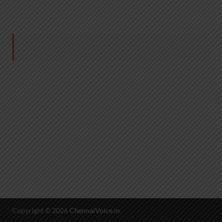
Copyright © 2026
ChennaiVoice.in
.